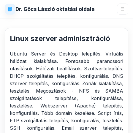
📘
Dr. Göcs László oktatási oldala
☰
Linux szerver adminisztráció
Ubuntu Server és Desktop telepítés. Virtuális
hálózat kialakítása. Fontosabb parancssori
utasítások. Hálózati beállítások. Szoftvertelepítés.
DHCP szolgáltatás telepítés, konfigurálás. DNS
szerver telepítés, konfigurálás. Zónák kialakítása,
tesztelés. Megosztások - NFS és SAMBA
szolgáltatások telepítése, konfigurálása,
tesztelése. Webszerver (Apache) telepítés,
konfigurálás. Több domain kezelése. Script írás,
FTP szolgáltatás telepítés, konfigurálás, tesztelés.
SSH konfigurálás. Email szerver telepítés,