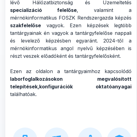
lévő Hálózatbiztonság és Üzemeltetés
specializáció felelőse
, valamint a
mérnökinformatikus FOSZK Rendszergazda képzés
szakfelelőse
vagyok. Ezen képzések legtöbb
tantárgyainak én vagyok a tantárgyfelelőse nappali
és levelező képzésben egyaránt. 2024-től a
mérnökinformatikus angol nyelvű képzésében is
részt veszek előadóként és tantárgyfelelősként.
Ezen az oldalon a tantárgyaimhoz kapcsolódó
laborfoglalkozásokon megvalósított
telepítések,konfigurációk oktatóanyagai
találhatóak.